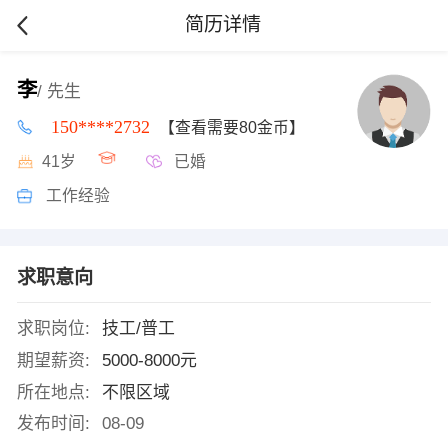
简历详情
李
/ 先生
150****2732
【查看需要80金币】
41岁
已婚
工作经验
求职意向
求职岗位:
技工/普工
期望薪资:
5000-8000元
所在地点:
不限区域
发布时间:
08-09